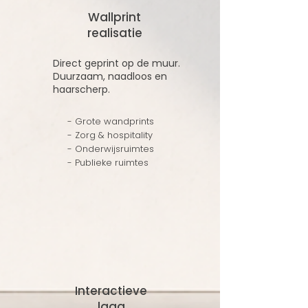
Wallprint
realisatie
Direct geprint op de muur.
Duurzaam, naadloos en
haarscherp.
- Grote wandprints
- Zorg & hospitality
- Onderwijsruimtes
- Publieke ruimtes
Interactieve
laag